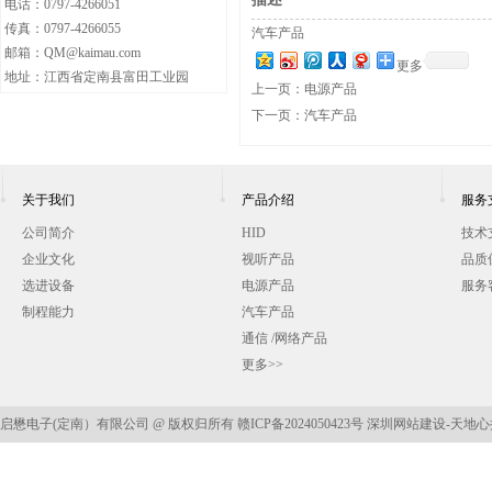
电话：0797-4266051
传真：0797-4266055
汽车产品
邮箱：QM@kaimau.com
更多
地址：江西省定南县富田工业园
上一页：
电源产品
下一页：
汽车产品
关于我们
产品介绍
服务
公司简介
HID
技术
企业文化
视听产品
品质
选进设备
电源产品
服务
制程能力
汽车产品
通信 /网络产品
更多>>
启懋电子(定南）有限公司 @ 版权归所有
赣ICP备2024050423号
深圳网站建设
-天地