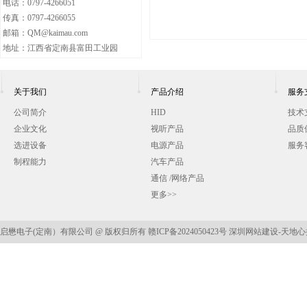
电话：0797-4266051
传真：0797-4266055
邮箱：QM@kaimau.com
地址：江西省定南县富田工业园
关于我们
产品介绍
服务
公司简介
HID
技术
企业文化
视听产品
品质
选进设备
电源产品
服务
制程能力
汽车产品
通信 /网络产品
更多>>
启懋电子(定南）有限公司 @ 版权归所有
赣ICP备2024050423号
深圳网站建设
-天地