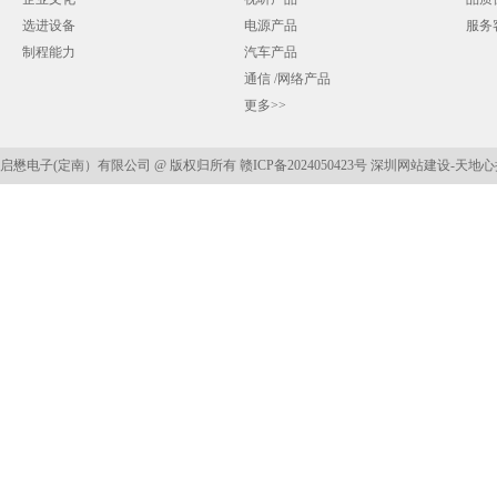
选进设备
电源产品
服务
制程能力
汽车产品
通信 /网络产品
更多>>
启懋电子(定南）有限公司 @ 版权归所有
赣ICP备2024050423号
深圳网站建设
-天地